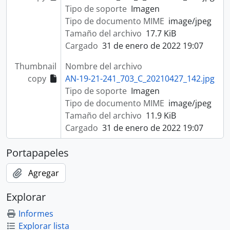
Tipo de soporte
Imagen
Tipo de documento MIME
image/jpeg
Tamaño del archivo
17.7 KiB
Cargado
31 de enero de 2022 19:07
Thumbnail
Nombre del archivo
copy
AN-19-21-241_703_C_20210427_142.jpg
Tipo de soporte
Imagen
Tipo de documento MIME
image/jpeg
Tamaño del archivo
11.9 KiB
Cargado
31 de enero de 2022 19:07
Portapapeles
Agregar
Explorar
Informes
Explorar lista