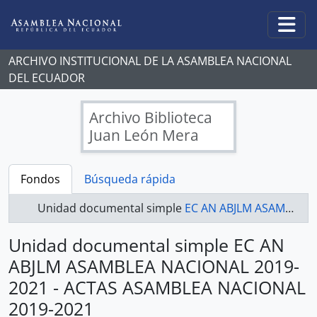
Skip to main content
Togg
ARCHIVO INSTITUCIONAL DE LA ASAMBLEA NACIONAL
DEL ECUADOR
Archivo Biblioteca
Juan León Mera
Fondos
Búsqueda rápida
Unidad documental simple
EC AN ABJLM ASAMBLEA NACIONAL 2019-2021 - ACTAS ASAMBLEA NACIONAL 2019-2021
Unidad documental simple EC AN
ABJLM ASAMBLEA NACIONAL 2019-
2021 - ACTAS ASAMBLEA NACIONAL
2019-2021