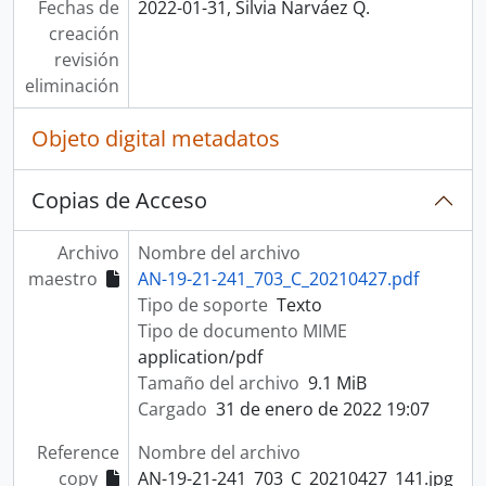
Fechas de
2022-01-31, Silvia Narváez Q.
creación
revisión
eliminación
Objeto digital metadatos
Copias de Acceso
Archivo
Nombre del archivo
maestro
AN-19-21-241_703_C_20210427.pdf
Tipo de soporte
Texto
Tipo de documento MIME
application/pdf
Tamaño del archivo
9.1 MiB
Cargado
31 de enero de 2022 19:07
Reference
Nombre del archivo
copy
AN-19-21-241_703_C_20210427_141.jpg