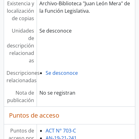
Existencia y
Archivo-Biblioteca "Juan León Mera" de
localización
la Función Legislativa.
de copias
Unidades
Se desconoce
de
descripción
relacionad
as
Descripciones
Se desconoce
relacionadas
Nota de
No se registran
publicación
Puntos de acceso
Puntos de
ACT N° 703-C
acceso por
AN-19-21-241