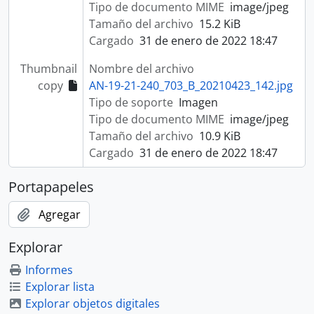
Tipo de documento MIME
image/jpeg
Tamaño del archivo
15.2 KiB
Cargado
31 de enero de 2022 18:47
Thumbnail
Nombre del archivo
copy
AN-19-21-240_703_B_20210423_142.jpg
Tipo de soporte
Imagen
Tipo de documento MIME
image/jpeg
Tamaño del archivo
10.9 KiB
Cargado
31 de enero de 2022 18:47
Portapapeles
Agregar
Explorar
Informes
Explorar lista
Explorar objetos digitales