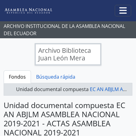
Skip to main content
Togg
ARCHIVO INSTITUCIONAL DE LA ASAMBLEA NACIONAL
DEL ECUADOR
Archivo Biblioteca
Juan León Mera
Fondos
Búsqueda rápida
Unidad documental compuesta
EC AN ABJLM ASAMBLEA NACIONAL 2019-2021 - ACTAS ASAMBLEA NACIONAL 2019-2021
Unidad documental compuesta EC
AN ABJLM ASAMBLEA NACIONAL
2019-2021 - ACTAS ASAMBLEA
NACIONAL 2019-2021