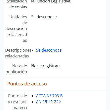
localización
la Función Legislativa.
de copias
Unidades
Se desconoce
de
descripción
relacionad
as
Descripciones
Se desconoce
relacionadas
Nota de
No se registran
publicación
Puntos de acceso
Puntos de
ACTA N° 703-B
acceso por
AN-19-21-240
materia