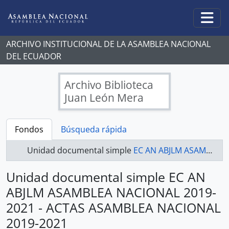
Skip to main content
Togg
ARCHIVO INSTITUCIONAL DE LA ASAMBLEA NACIONAL
DEL ECUADOR
Archivo Biblioteca
Juan León Mera
Fondos
Búsqueda rápida
Unidad documental simple
EC AN ABJLM ASAMBLEA NACIONAL 2019-2021 - ACTAS ASAMBLEA NACIONAL 2019-2021
Unidad documental simple EC AN
ABJLM ASAMBLEA NACIONAL 2019-
2021 - ACTAS ASAMBLEA NACIONAL
2019-2021