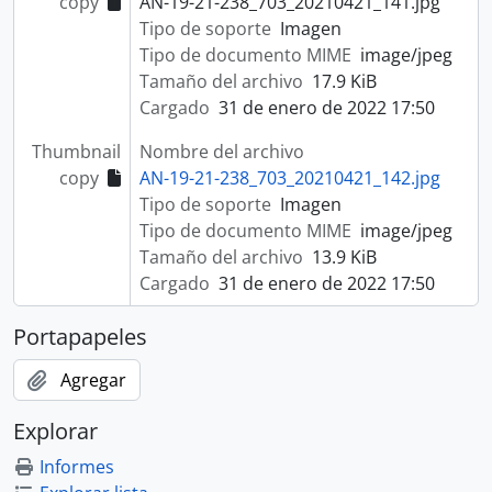
copy
AN-19-21-238_703_20210421_141.jpg
Tipo de soporte
Imagen
Tipo de documento MIME
image/jpeg
Tamaño del archivo
17.9 KiB
Cargado
31 de enero de 2022 17:50
Thumbnail
Nombre del archivo
copy
AN-19-21-238_703_20210421_142.jpg
Tipo de soporte
Imagen
Tipo de documento MIME
image/jpeg
Tamaño del archivo
13.9 KiB
Cargado
31 de enero de 2022 17:50
Portapapeles
Agregar
Explorar
Informes