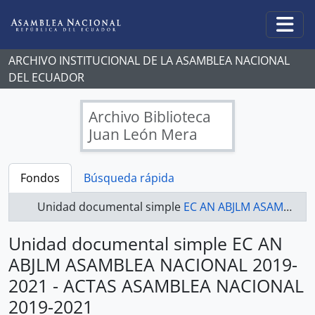
Skip to main content
Togg
ARCHIVO INSTITUCIONAL DE LA ASAMBLEA NACIONAL
DEL ECUADOR
Archivo Biblioteca
Juan León Mera
Fondos
Búsqueda rápida
Unidad documental simple
EC AN ABJLM ASAMBLEA NACIONAL 2019-2021 - ACTAS ASAMBLEA NACIONAL 2019-2021
Unidad documental simple EC AN
ABJLM ASAMBLEA NACIONAL 2019-
2021 - ACTAS ASAMBLEA NACIONAL
2019-2021