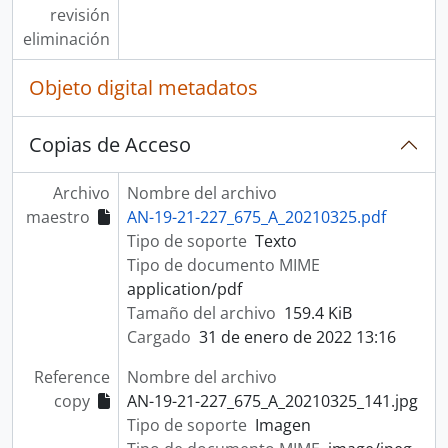
revisión
eliminación
Objeto digital metadatos
Copias de Acceso
Archivo
Nombre del archivo
maestro
AN-19-21-227_675_A_20210325.pdf
Tipo de soporte
Texto
Tipo de documento MIME
application/pdf
Tamaño del archivo
159.4 KiB
Cargado
31 de enero de 2022 13:16
Reference
Nombre del archivo
copy
AN-19-21-227_675_A_20210325_141.jpg
Tipo de soporte
Imagen