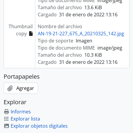
Tipo de documento MIME
image/jpeg
Tamaño del archivo
13.6 KiB
Cargado
31 de enero de 2022 13:16
Thumbnail
Nombre del archivo
copy
AN-19-21-227_675_A_20210325_142.jpg
Tipo de soporte
Imagen
Tipo de documento MIME
image/jpeg
Tamaño del archivo
10.3 KiB
Cargado
31 de enero de 2022 13:16
Portapapeles
Agregar
Explorar
Informes
Explorar lista
Explorar objetos digitales