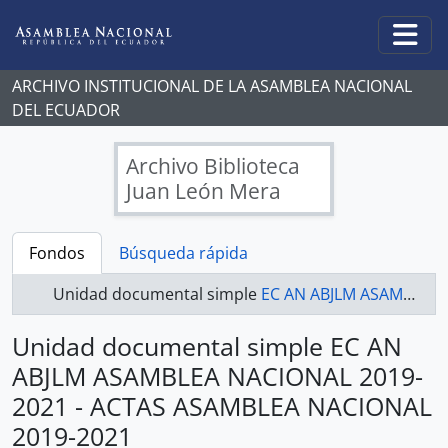
Skip to main content
Togg
ARCHIVO INSTITUCIONAL DE LA ASAMBLEA NACIONAL
DEL ECUADOR
Archivo Biblioteca
Juan León Mera
Fondos
Búsqueda rápida
Unidad documental simple
EC AN ABJLM ASAMBLEA NACIONAL 2019-2021 - ACTAS ASAMBLEA NACIONAL 2019-2021
Unidad documental simple EC AN
ABJLM ASAMBLEA NACIONAL 2019-
2021 - ACTAS ASAMBLEA NACIONAL
2019-2021