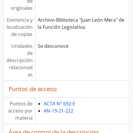
de
originales
Existencia y
Archivo-Biblioteca "Juan León Mera" de
localización
la Función Legislativa.
de copias
Unidades
Se desconoce
de
descripción
relacionad
as
Puntos de acceso
Puntos de
ACTA N° 692-E
acceso por
AN-19-21-222
materia
Área de control de la descripción