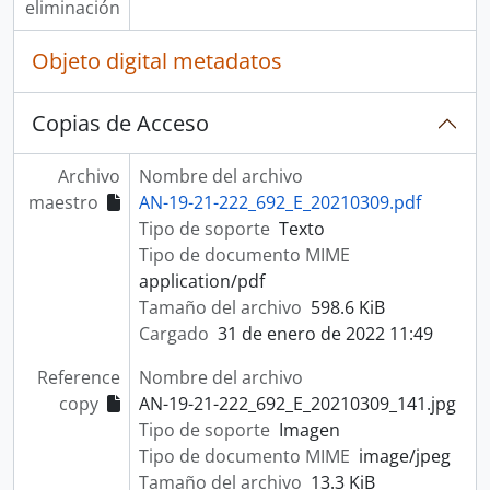
eliminación
Objeto digital metadatos
Copias de Acceso
Archivo
Nombre del archivo
maestro
AN-19-21-222_692_E_20210309.pdf
Tipo de soporte
Texto
Tipo de documento MIME
application/pdf
Tamaño del archivo
598.6 KiB
Cargado
31 de enero de 2022 11:49
Reference
Nombre del archivo
copy
AN-19-21-222_692_E_20210309_141.jpg
Tipo de soporte
Imagen
Tipo de documento MIME
image/jpeg
Tamaño del archivo
13.3 KiB