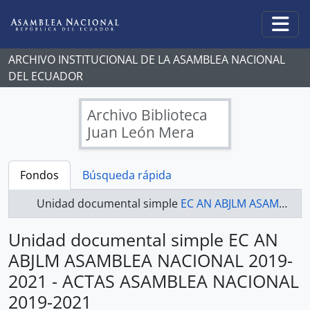
Skip to main content
Togg
ARCHIVO INSTITUCIONAL DE LA ASAMBLEA NACIONAL
DEL ECUADOR
Archivo Biblioteca
Juan León Mera
Fondos
Búsqueda rápida
Unidad documental simple
EC AN ABJLM ASAMBLEA NACIONAL 2019-2021 - ACTAS ASAMBLEA NACIONAL 2019-2021
Unidad documental simple EC AN
ABJLM ASAMBLEA NACIONAL 2019-
2021 - ACTAS ASAMBLEA NACIONAL
2019-2021