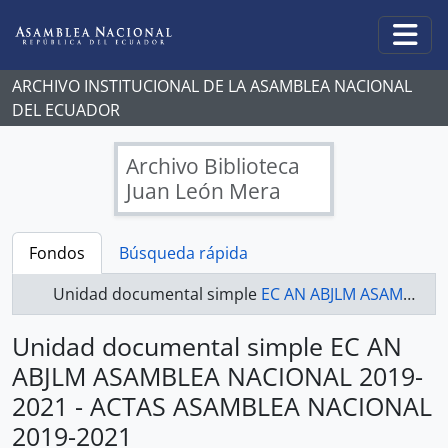
Skip to main content
Togg
ARCHIVO INSTITUCIONAL DE LA ASAMBLEA NACIONAL
DEL ECUADOR
Archivo Biblioteca
Juan León Mera
Fondos
Búsqueda rápida
Unidad documental simple
EC AN ABJLM ASAMBLEA NACIONAL 2019-2021 - ACTAS ASAMBLEA NACIONAL 2019-2021
Unidad documental simple EC AN
ABJLM ASAMBLEA NACIONAL 2019-
2021 - ACTAS ASAMBLEA NACIONAL
2019-2021