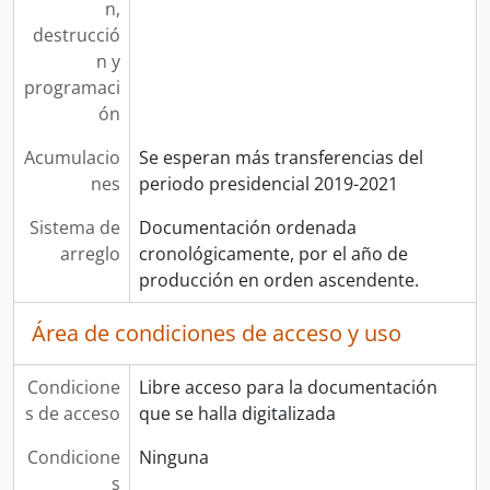
n,
destrucció
n y
programaci
ón
Acumulacio
Se esperan más transferencias del
nes
periodo presidencial 2019-2021
Sistema de
Documentación ordenada
arreglo
cronológicamente, por el año de
producción en orden ascendente.
Área de condiciones de acceso y uso
Condicione
Libre acceso para la documentación
s de acceso
que se halla digitalizada
Condicione
Ninguna
s