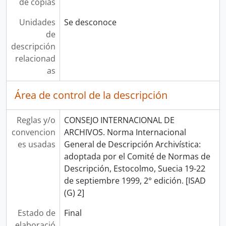
de copias
Unidades
Se desconoce
de
descripción
relacionad
as
Área de control de la descripción
Reglas y/o
CONSEJO INTERNACIONAL DE
convencion
ARCHIVOS. Norma Internacional
es usadas
General de Descripción Archivística:
adoptada por el Comité de Normas de
Descripción, Estocolmo, Suecia 19-22
de septiembre 1999, 2° edición. [ISAD
(G) 2]
Estado de
Final
elaboració