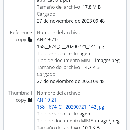
application/pdf
Tamaño del archivo
17.8 MiB
Cargado
27 de noviembre de 2023 09:48
Reference
Nombre del archivo
copy
AN-19-21-
158__674_C__20200721_141.jpg
Tipo de soporte
Imagen
Tipo de documento MIME
image/jpeg
Tamaño del archivo
14.7 KiB
Cargado
27 de noviembre de 2023 09:48
Thumbnail
Nombre del archivo
copy
AN-19-21-
158__674_C__20200721_142.jpg
Tipo de soporte
Imagen
Tipo de documento MIME
image/jpeg
Tamaño del archivo
10.1 KiB