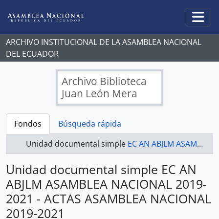
Skip to main content
Togg
ARCHIVO INSTITUCIONAL DE LA ASAMBLEA NACIONAL
DEL ECUADOR
Archivo Biblioteca
Juan León Mera
Fondos
Búsqueda rápida
Unidad documental simple
EC AN ABJLM ASAMBLEA NACIONAL 2019-2021 - ACTAS ASAMBLEA NACIONAL 2019-2021
Unidad documental simple EC AN
ABJLM ASAMBLEA NACIONAL 2019-
2021 - ACTAS ASAMBLEA NACIONAL
2019-2021