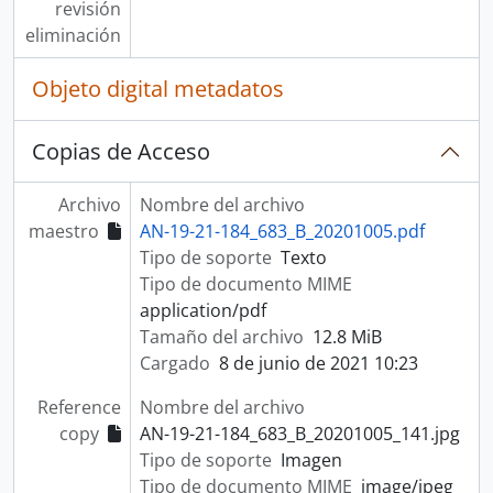
revisión
eliminación
Objeto digital metadatos
Copias de Acceso
Archivo
Nombre del archivo
maestro
AN-19-21-184_683_B_20201005.pdf
Tipo de soporte
Texto
Tipo de documento MIME
application/pdf
Tamaño del archivo
12.8 MiB
Cargado
8 de junio de 2021 10:23
Reference
Nombre del archivo
copy
AN-19-21-184_683_B_20201005_141.jpg
Tipo de soporte
Imagen
Tipo de documento MIME
image/jpeg