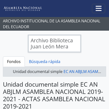
Skip to main content
Togg
ARCHIVO INSTITUCIONAL DE LA ASAMBLEA NACIONAL
DEL ECUADOR
Archivo Biblioteca
Juan León Mera
Fondos
Búsqueda rápida
Unidad documental simple
EC AN ABJLM ASAMBLEA NACIONAL 2019-2021 - ACTAS ASAMBLEA NACIONAL 2019-2021
Unidad documental simple EC AN
ABJLM ASAMBLEA NACIONAL 2019-
2021 - ACTAS ASAMBLEA NACIONAL
2019-2021