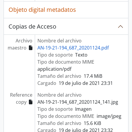
Objeto digital metadatos
Copias de Acceso
Archivo
Nombre del archivo
maestro
AN-19-21-194_687_20201124.pdf
Tipo de soporte
Texto
Tipo de documento MIME
application/pdf
Tamaño del archivo
17.4 MiB
Cargado
19 de julio de 2021 23:31
Reference
Nombre del archivo
copy
AN-19-21-194_687_20201124_141.jpg
Tipo de soporte
Imagen
Tipo de documento MIME
image/jpeg
Tamaño del archivo
15.6 KiB
Cargado
19 de julio de 2021 23:32