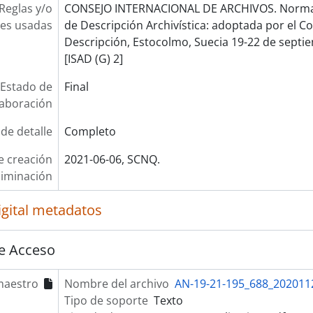
Reglas y/o
CONSEJO INTERNACIONAL DE ARCHIVOS. Norma 
es usadas
de Descripción Archivística: adoptada por el 
Descripción, Estocolmo, Suecia 19-22 de septie
[ISAD (G) 2]
Estado de
Final
laboración
 de detalle
Completo
e creación
2021-06-06, SCNQ.
liminación
igital metadatos
e Acceso
maestro
Nombre del archivo
AN-19-21-195_688_202011
Tipo de soporte
Texto