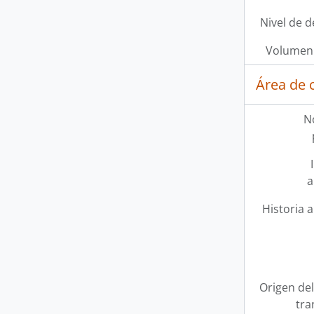
Nivel de d
Volumen 
Área de 
N
a
Historia a
Origen del
tra