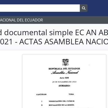
Search in br
NACIONAL DEL ECUADOR
d documental simple EC AN 
2021 - ACTAS ASAMBLEA NACI