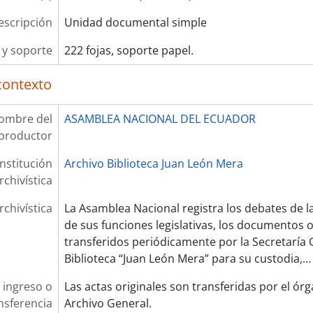
escripción
Unidad documental simple
y soporte
222 fojas, soporte papel.
contexto
ombre del
ASAMBLEA NACIONAL DEL ECUADOR
productor
Institución
Archivo Biblioteca Juan León Mera
rchivística
rchivística
La Asamblea Nacional registra los debates de 
de sus funciones legislativas, los documentos 
transferidos periódicamente por la Secretaría G
Biblioteca “Juan León Mera” para su custodia,
 ingreso o
Las actas originales son transferidas por el ór
nsferencia
Archivo General.