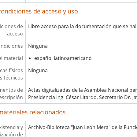
condiciones de acceso y uso
ciones de
Libre acceso para la documentación que se hall
acceso
ndiciones
Ninguna
l material
español latinoamericano
cas físicas
Ninguna
os técnicos
mentos de
Actas digitalizadas de la Asamblea Nacional pe
escripción
Presidencia Ing. César Litardo, Secretario Dr. Ja
materiales relacionados
xistencia y
Archivo-Biblioteca "Juan León Mera" de la Funció
lización de