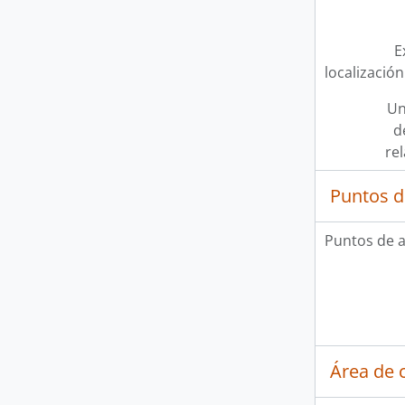
E
localización
Un
d
re
Puntos d
Puntos de 
Área de c