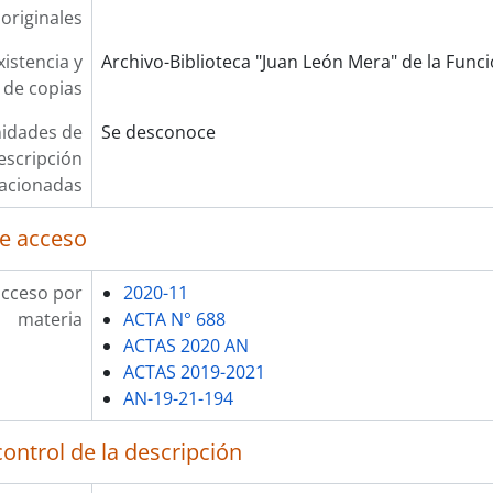
originales
xistencia y
Archivo-Biblioteca "Juan León Mera" de la Funció
 de copias
idades de
Se desconoce
escripción
lacionadas
e acceso
acceso por
2020-11
materia
ACTA N° 688
ACTAS 2020 AN
ACTAS 2019-2021
AN-19-21-194
ontrol de la descripción