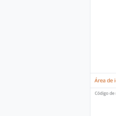
Área de 
Código de 