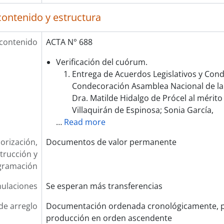
contenido y estructura
 contenido
ACTA N° 688
Verificación del cuórum.
Entrega de Acuerdos Legislativos y Cond
Condecoración Asamblea Nacional de la 
Dra. Matilde Hidalgo de Prócel al mérito 
Villaquirán de Espinosa; Sonia García,
…
Read more
orización,
Documentos de valor permanente
trucción y
gramación
ulaciones
Se esperan más transferencias
de arreglo
Documentación ordenada cronológicamente, p
producción en orden ascendente