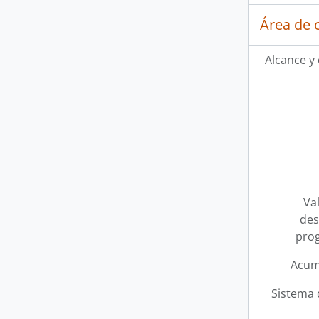
Área de 
Alcance y
Val
des
pro
Acum
Sistema 