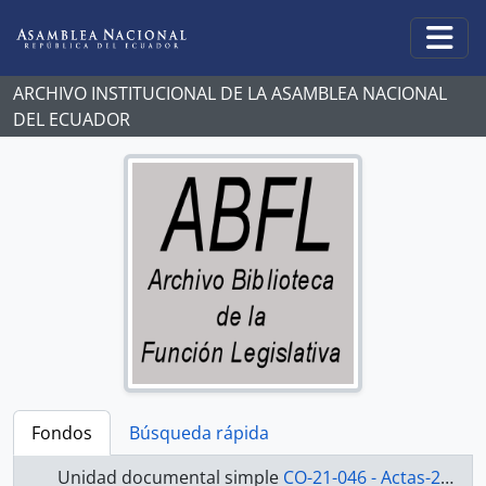
Skip to main content
Togg
ARCHIVO INSTITUCIONAL DE LA ASAMBLEA NACIONAL
DEL ECUADOR
Fondos
Búsqueda rápida
Unidad documental simple
CO-21-046 - Actas-2000-2002