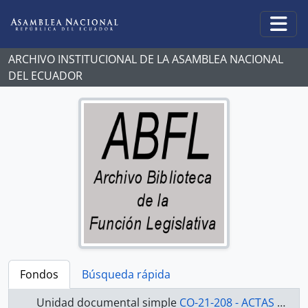
Skip to main content
Togg
ARCHIVO INSTITUCIONAL DE LA ASAMBLEA NACIONAL
DEL ECUADOR
Fondos
Búsqueda rápida
Unidad documental simple
CO-21-208 - ACTAS CONGRESO NACIONAL 2000-2002