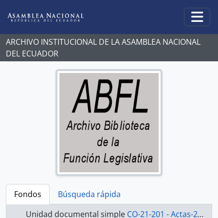
Skip to main content
Togg
ARCHIVO INSTITUCIONAL DE LA ASAMBLEA NACIONAL
DEL ECUADOR
Fondos
Búsqueda rápida
Unidad documental simple
CO-21-201 - Actas-2000-2002