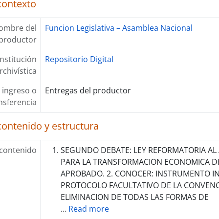
contexto
ombre del
Funcion Legislativa – Asamblea Nacional
productor
Institución
Repositorio Digital
rchivística
 ingreso o
Entregas del productor
nsferencia
contenido y estructura
 contenido
SEGUNDO DEBATE: LEY REFORMATORIA AL A
PARA LA TRANSFORMACION ECONOMICA DE
APROBADO. 2. CONOCER: INSTRUMENTO I
PROTOCOLO FACULTATIVO DE LA CONVENC
ELIMINACION DE TODAS LAS FORMAS DE
…
Read more