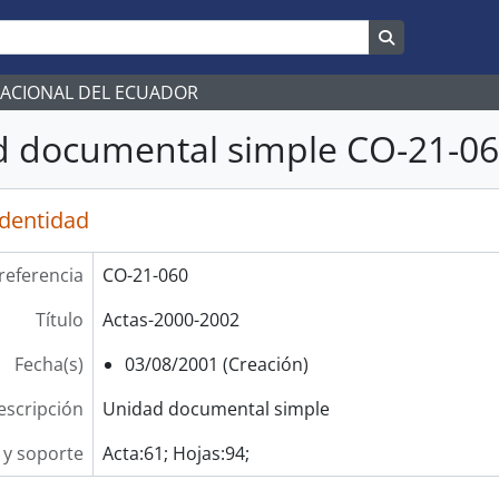
Search in br
NACIONAL DEL ECUADOR
 documental simple CO-21-060
identidad
referencia
CO-21-060
Título
Actas-2000-2002
Fecha(s)
03/08/2001 (Creación)
escripción
Unidad documental simple
y soporte
Acta:61; Hojas:94;