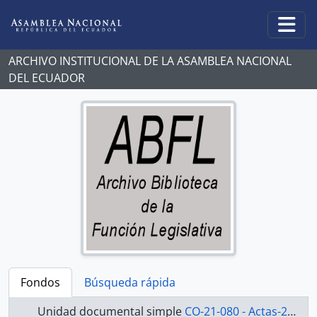
Skip to main content
Togg
ARCHIVO INSTITUCIONAL DE LA ASAMBLEA NACIONAL
DEL ECUADOR
Fondos
Búsqueda rápida
Unidad documental simple
CO-21-080 - Actas-2000-2002