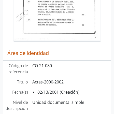
Área de identidad
Código de
CO-21-080
referencia
Título
Actas-2000-2002
Fecha(s)
02/13/2001 (Creación)
Nivel de
Unidad documental simple
descripción