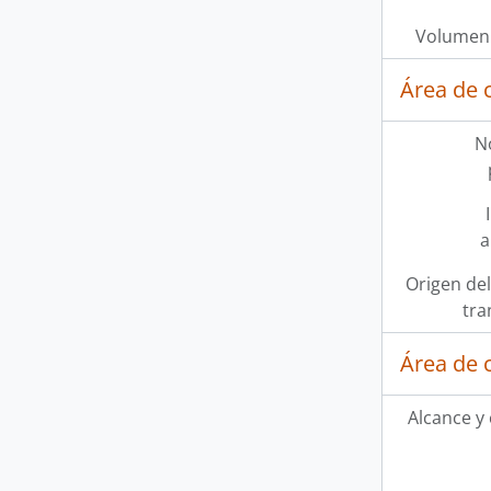
Volumen 
Área de 
N
a
Origen del
tra
Área de 
Alcance y