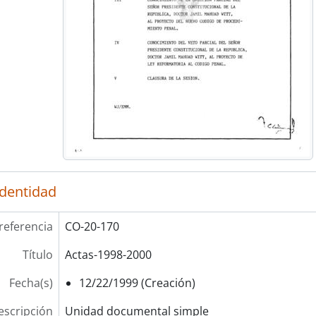
identidad
referencia
CO-20-170
Título
Actas-1998-2000
Fecha(s)
12/22/1999 (Creación)
escripción
Unidad documental simple