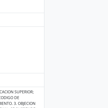
CACION SUPERIOR;
 CODIGO DE
IENTO. 3. OBJECION