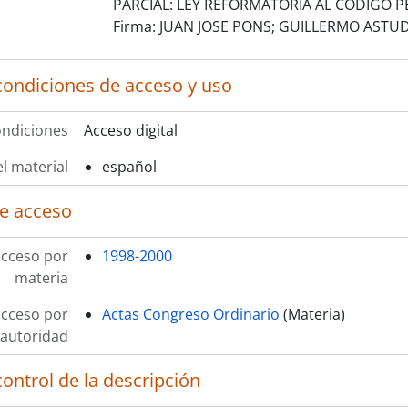
PARCIAL: LEY REFORMATORIA AL CODIGO P
Firma: JUAN JOSE PONS; GUILLERMO ASTUD
condiciones de acceso y uso
ndiciones
Acceso digital
l material
español
e acceso
acceso por
1998-2000
materia
acceso por
Actas Congreso Ordinario
(Materia)
autoridad
ontrol de la descripción