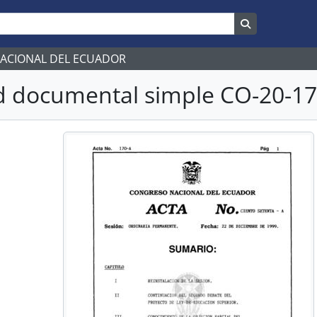
Search in br
NACIONAL DEL ECUADOR
 documental simple CO-20-170