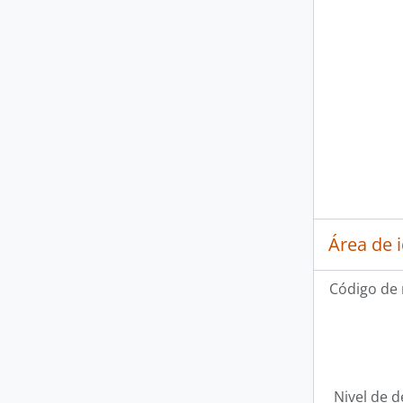
Área de 
Código de 
Nivel de d