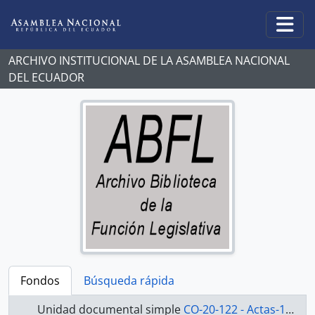
Skip to main content
Togg
ARCHIVO INSTITUCIONAL DE LA ASAMBLEA NACIONAL
DEL ECUADOR
Fondos
Búsqueda rápida
Unidad documental simple
CO-20-122 - Actas-1998-2000