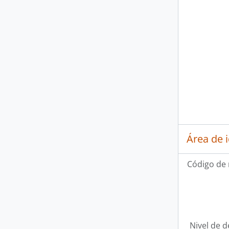
Área de 
Código de 
Nivel de d