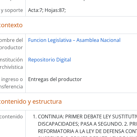
y soporte
Acta:7; Hojas:87;
contexto
ombre del
Funcion Legislativa – Asamblea Nacional
productor
Institución
Repositorio Digital
rchivística
 ingreso o
Entregas del productor
nsferencia
contenido y estructura
 contenido
CONTINUA: PRIMER DEBATE LEY SUSTITUTIV
DISCAPACIDADES; PASA A SEGUNDO. 2. PR
REFORMATORIA A LA LEY DE DEFENSA CONT