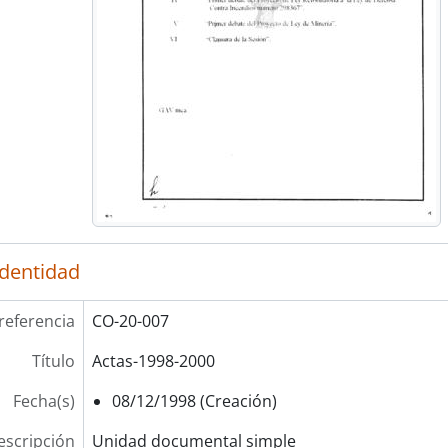
identidad
referencia
CO-20-007
Título
Actas-1998-2000
Fecha(s)
08/12/1998 (Creación)
escripción
Unidad documental simple