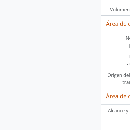
Volumen 
Área de 
N
a
Origen del
tra
Área de 
Alcance y