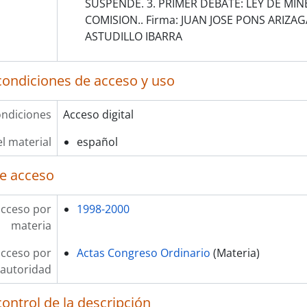
SUSPENDE. 3. PRIMER DEBATE: LEY DE MIN
COMISION.. Firma: JUAN JOSE PONS ARIZA
ASTUDILLO IBARRA
condiciones de acceso y uso
ndiciones
Acceso digital
l material
español
e acceso
acceso por
1998-2000
materia
acceso por
Actas Congreso Ordinario
(Materia)
autoridad
ontrol de la descripción