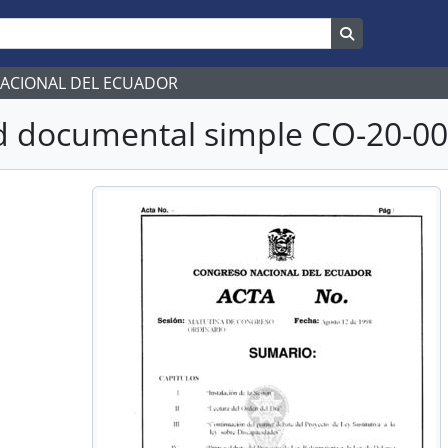
Search in br
NACIONAL DEL ECUADOR
 documental simple CO-20-007