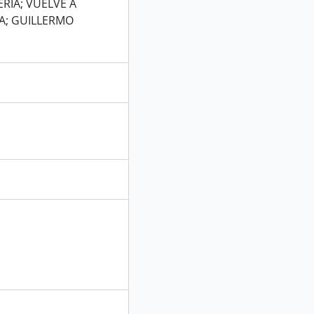
ERIA; VUELVE A
GA; GUILLERMO