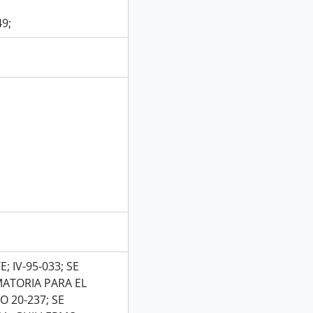
49;
 IV-95-033; SE
MATORIA PARA EL
 20-237; SE