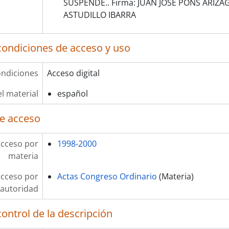
SUSPENDE.. Firma: JUAN JOSE PONS ARIZA
ASTUDILLO IBARRA
condiciones de acceso y uso
ndiciones
Acceso digital
l material
español
e acceso
acceso por
1998-2000
materia
acceso por
Actas Congreso Ordinario
(Materia)
autoridad
ontrol de la descripción