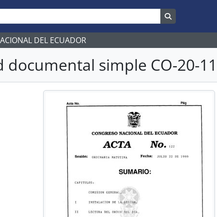
Search in br
NACIONAL DEL ECUADOR
 documental simple CO-20-112