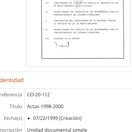
identidad
referencia
CO-20-112
Título
Actas-1998-2000
Fecha(s)
07/22/1999 (Creación)
escripción
Unidad documental simple