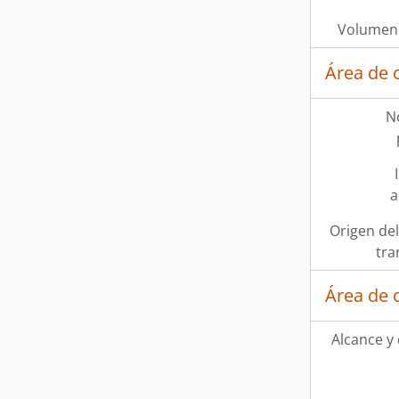
Volumen 
Área de 
N
a
Origen del
tra
Área de 
Alcance y