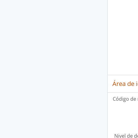
Área de 
Código de 
Nivel de d