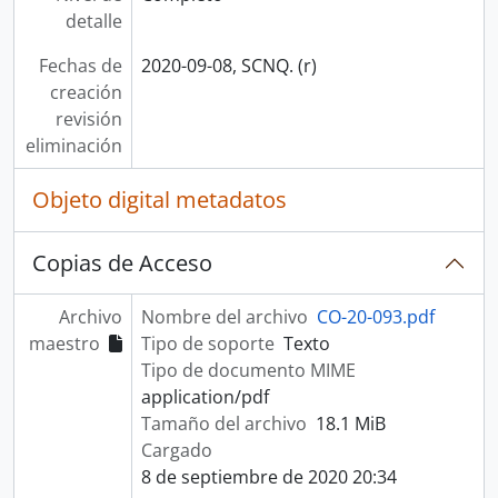
detalle
Fechas de
2020-09-08, SCNQ. (r)
creación
revisión
eliminación
Objeto digital metadatos
Copias de Acceso
Archivo
Nombre del archivo
CO-20-093.pdf
maestro
Tipo de soporte
Texto
Tipo de documento MIME
application/pdf
Tamaño del archivo
18.1 MiB
Cargado
8 de septiembre de 2020 20:34