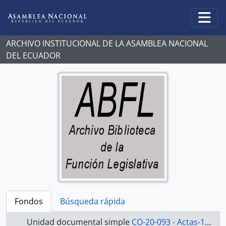
Skip to main content
Togg
ARCHIVO INSTITUCIONAL DE LA ASAMBLEA NACIONAL
DEL ECUADOR
Fondos
Búsqueda rápida
Unidad documental simple
CO-20-093 - Actas-1998-2000