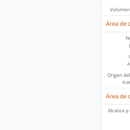
Volumen 
Área de 
N
a
Origen del
tra
Área de 
Alcance y