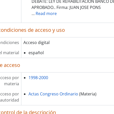
DEBATE: LEY DE REHABILITACION BANCO D
APROBADO.. Firma: JUAN JOSE PONS
…
Read more
condiciones de acceso y uso
ndiciones
Acceso digital
l material
español
e acceso
acceso por
1998-2000
materia
acceso por
Actas Congreso Ordinario
(Materia)
autoridad
ontrol de la descripción