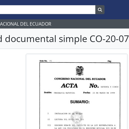
Search in br
NACIONAL DEL ECUADOR
 documental simple CO-20-074