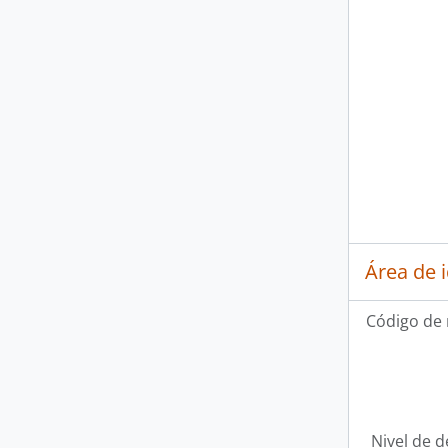
Área de 
Código de 
Nivel de d