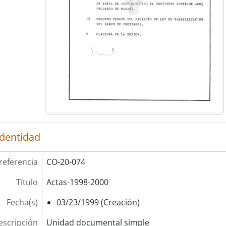
identidad
referencia
CO-20-074
Título
Actas-1998-2000
Fecha(s)
03/23/1999 (Creación)
escripción
Unidad documental simple