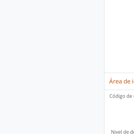
Área de 
Código de 
Nivel de d