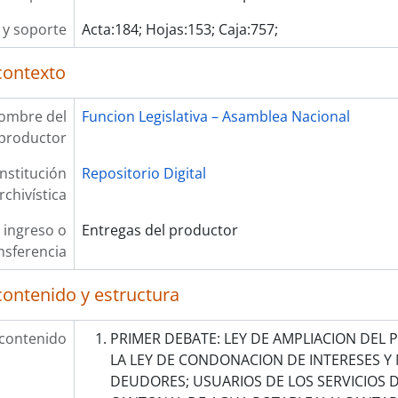
y soporte
Acta:184; Hojas:153; Caja:757;
contexto
ombre del
Funcion Legislativa – Asamblea Nacional
productor
Institución
Repositorio Digital
rchivística
 ingreso o
Entregas del productor
nsferencia
contenido y estructura
 contenido
PRIMER DEBATE: LEY DE AMPLIACION DEL 
LA LEY DE CONDONACION DE INTERESES Y
DEUDORES; USUARIOS DE LOS SERVICIOS 