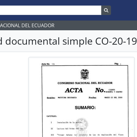
Search in br
NACIONAL DEL ECUADOR
 documental simple CO-20-190