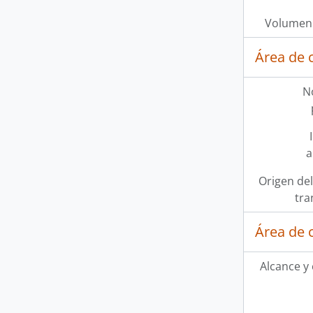
Volumen 
Área de 
N
a
Origen del
tra
Área de 
Alcance y