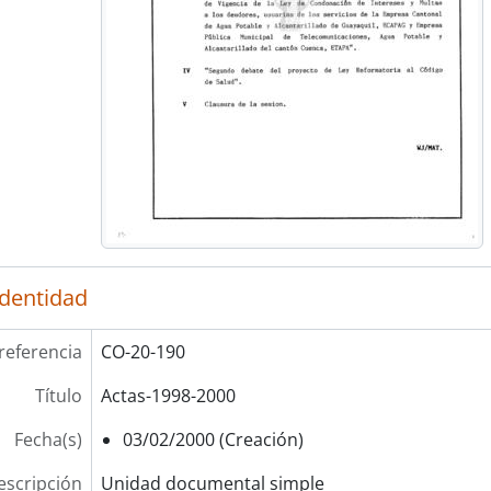
identidad
referencia
CO-20-190
Título
Actas-1998-2000
Fecha(s)
03/02/2000 (Creación)
escripción
Unidad documental simple