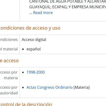
CANTONAL DE AGUA POTABLE Y ALCANTAR
GUAYAQUIL; ECAPAG; Y EMPRESA MUNICIP
…
Read more
condiciones de acceso y uso
ndiciones
Acceso digital
l material
español
e acceso
acceso por
1998-2000
materia
acceso por
Actas Congreso Ordinario
(Materia)
autoridad
ontrol de la descripción