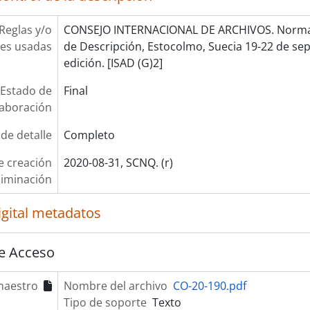
Reglas y/o
CONSEJO INTERNACIONAL DE ARCHIVOS. Norma 
es usadas
de Descripción, Estocolmo, Suecia 19-22 de se
edición. [ISAD (G)2]
Estado de
Final
laboración
 de detalle
Completo
e creación
2020-08-31, SCNQ. (r)
liminación
igital metadatos
e Acceso
maestro
Nombre del archivo
CO-20-190.pdf
Tipo de soporte
Texto