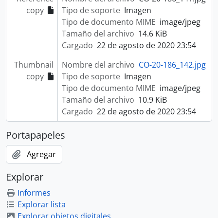
copy
Tipo de soporte
Imagen
Tipo de documento MIME
image/jpeg
Tamaño del archivo
14.6 KiB
Cargado
22 de agosto de 2020 23:54
Thumbnail
Nombre del archivo
CO-20-186_142.jpg
copy
Tipo de soporte
Imagen
Tipo de documento MIME
image/jpeg
Tamaño del archivo
10.9 KiB
Cargado
22 de agosto de 2020 23:54
Portapapeles
Agregar
Explorar
Informes
Explorar lista
Explorar objetos digitales