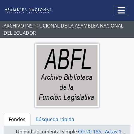
Skip to main content
Togg
ARCHIVO INSTITUCIONAL DE LA ASAMBLEA NACIONAL
DEL ECUADOR
Fondos
Búsqueda rápida
Unidad documental simple
CO-20-186 - Actas-1998-2000