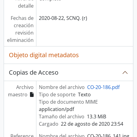
detalle
Fechas de
2020-08-22, SCNQ. (r)
creación
revisión
eliminación
Objeto digital metadatos
Copias de Acceso
Archivo
Nombre del archivo
CO-20-186.pdf
maestro
Tipo de soporte
Texto
Tipo de documento MIME
application/pdf
Tamaño del archivo
13.3 MiB
Cargado
22 de agosto de 2020 23:54
Reference
Nombre del archivo
CO-20-186_141.jpg