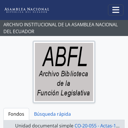
Skip to main content
Togg
ARCHIVO INSTITUCIONAL DE LA ASAMBLEA NACIONAL
DEL ECUADOR
Fondos
Búsqueda rápida
Unidad documental simple
CO-20-055 - Actas-1998-2000