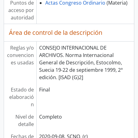
Puntos de
Actas Congreso Ordinario
(Materia)
acceso por
autoridad
Área de control de la descripción
Reglas y/o
CONSEJO INTERNACIONAL DE
convencion
ARCHIVOS. Norma Internacional
es usadas
General de Descripción, Estocolmo,
Suecia 19-22 de septiembre 1999, 2°
edición. [ISAD (G)2]
Estado de
Final
elaboració
n
Nivel de
Completo
detalle
Fechas de
2020-09-08, SCNQ. (r)