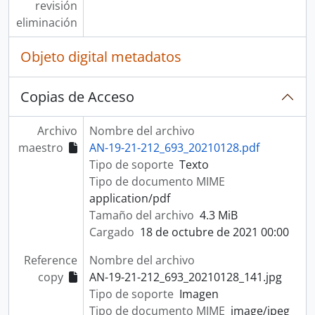
revisión
eliminación
Objeto digital metadatos
Copias de Acceso
Archivo
Nombre del archivo
maestro
AN-19-21-212_693_20210128.pdf
Tipo de soporte
Texto
Tipo de documento MIME
application/pdf
Tamaño del archivo
4.3 MiB
Cargado
18 de octubre de 2021 00:00
Reference
Nombre del archivo
copy
AN-19-21-212_693_20210128_141.jpg
Tipo de soporte
Imagen
Tipo de documento MIME
image/jpeg