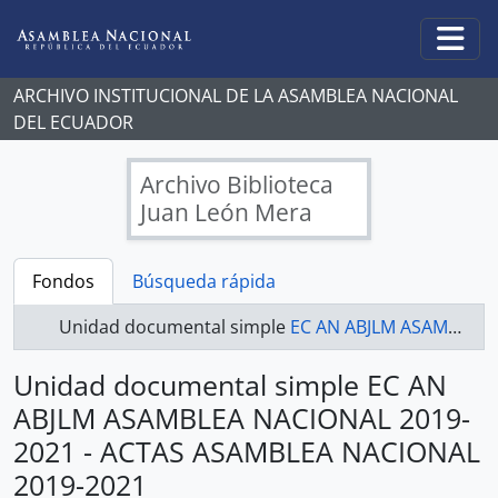
Skip to main content
Togg
ARCHIVO INSTITUCIONAL DE LA ASAMBLEA NACIONAL
DEL ECUADOR
Archivo Biblioteca
Juan León Mera
Fondos
Búsqueda rápida
Unidad documental simple
EC AN ABJLM ASAMBLEA NACIONAL 2019-2021 - ACTAS ASAMBLEA NACIONAL 2019-2021
Unidad documental simple EC AN
ABJLM ASAMBLEA NACIONAL 2019-
2021 - ACTAS ASAMBLEA NACIONAL
2019-2021