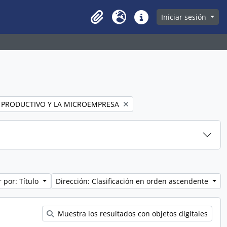
owse page
Iniciar sesión
Clipboard
Idioma
Enlaces rápidos
 PRODUCTIVO Y LA MICROEMPRESA
 por: Título
Dirección: Clasificación en orden ascendente
Muestra los resultados con objetos digitales