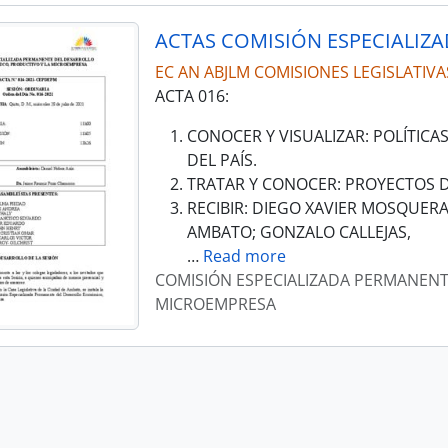
EC AN ABJLM COMISIONES LEGISLATIVA
ACTA 016:
CONOCER Y VISUALIZAR: POLÍTICA
DEL PAÍS.
TRATAR Y CONOCER: PROYECTOS D
RECIBIR: DIEGO XAVIER MOSQUER
AMBATO; GONZALO CALLEJAS,
…
Read more
COMISIÓN ESPECIALIZADA PERMANENT
MICROEMPRESA