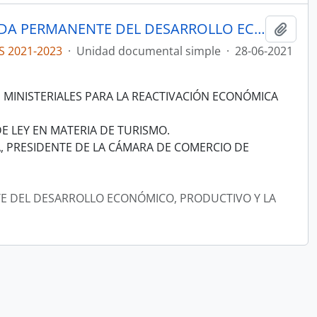
ACTAS COMISIÓN ESPECIALIZADA PERMANENTE DEL DESARROLLO ECONÓMICO, PRODUCTIVO Y LA MICROEMPRESA
Añadi
S 2021-2023
·
Unidad documental simple
·
28-06-2021
S MINISTERIALES PARA LA REACTIVACIÓN ECONÓMICA
E LEY EN MATERIA DE TURISMO.
A, PRESIDENTE DE LA CÁMARA DE COMERCIO DE
E DEL DESARROLLO ECONÓMICO, PRODUCTIVO Y LA