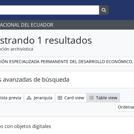
Search in br
NACIONAL DEL ECUADOR
strando 1 resultados
ción archivística
IÓN ESPECIALIZADA PERMANENTE DEL DESARROLLO ECONÓMICO,
s avanzadas de búsqueda
ista previa
Jerarquía
Card view
Table view
Ordenar
s con objetos digitales