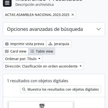
Descripción archivística
Remove filter:
ACTAS ASAMBLEA NACIONAL 2023-2025
Opciones avanzadas de búsqueda
Imprimir vista previa
Jerarquía
Card view
Table view
Ordenar por: Título
Dirección: Clasificación en orden ascendente
1 resultados con objetos digitales
Muestra los resultados con objetos digitales