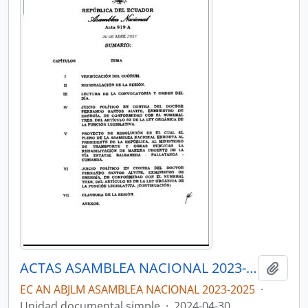
ACTAS ASAMBLEA NACIONAL 2023-2025
Añadi
EC AN ABJLM ASAMBLEA NACIONAL 2023-2025
·
Unidad documental simple
·
2024-04-30