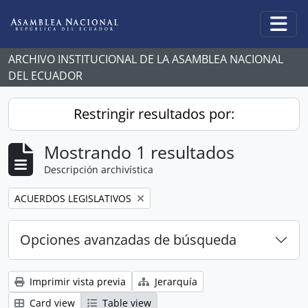
Skip to main content
Togg
ARCHIVO INSTITUCIONAL DE LA ASAMBLEA NACIONAL
DEL ECUADOR
Restringir resultados por:
Mostrando 1 resultados
Descripción archivística
Remove filter:
ACUERDOS LEGISLATIVOS
Opciones avanzadas de búsqueda
Imprimir vista previa
Jerarquía
Card view
Table view