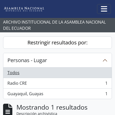
Skip to main content
Togg
ARCHIVO INSTITUCIONAL DE LA ASAMBLEA NACIONAL
DEL ECUADOR
Restringir resultados por:
Personas - Lugar
Todos
Radio CRE
1
, 1 resultados
Guayaquil, Guayas
1
, 1 resultados
Mostrando 1 resultados
Descripción archivística