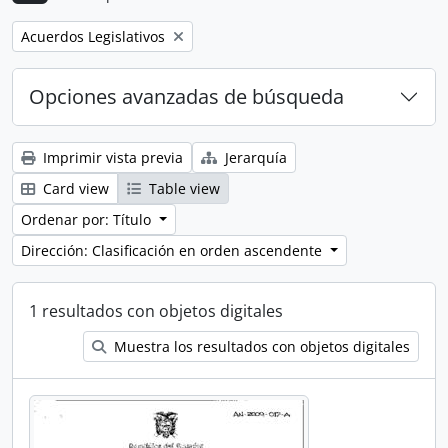
Remove filter:
Acuerdos Legislativos
Opciones avanzadas de búsqueda
Imprimir vista previa
Jerarquía
Card view
Table view
Ordenar por: Título
Dirección: Clasificación en orden ascendente
1 resultados con objetos digitales
Muestra los resultados con objetos digitales