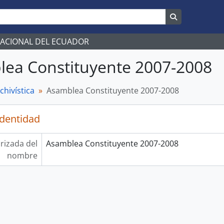
Search in br
NACIONAL DEL ECUADOR
ea Constituyente 2007-2008
chivística
Asamblea Constituyente 2007-2008
identidad
rizada del
Asamblea Constituyente 2007-2008
nombre