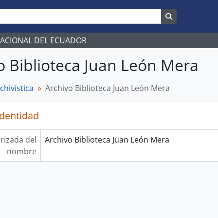
Search in br
NACIONAL DEL ECUADOR
o Biblioteca Juan León Mera
chivística
Archivo Biblioteca Juan León Mera
identidad
rizada del
Archivo Biblioteca Juan León Mera
nombre