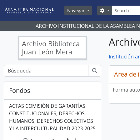
Skip to main content
Búsqueda
Search options
Navegar
ARCHIVO INSTITUCIONAL DE LA ASAMBLEA 
Archiv
Archivo Biblioteca
Juan León Mera
Institución ar
Área de 
Fondos
Forma auto
ACTAS COMISIÓN DE GARANTÍAS
CONSTITUCIONALES, DERECHOS
HUMANOS, DERECHOS COLECTIVOS
Y LA INTERCULTURALIDAD 2023-2025