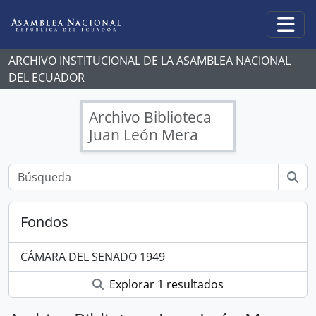
Skip to main content
Togg
ARCHIVO INSTITUCIONAL DE LA ASAMBLEA NACIONAL
DEL ECUADOR
Archivo Biblioteca
Juan León Mera
Fondos
CÁMARA DEL SENADO 1949
Explorar 1 resultados