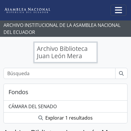
Skip to main content
Togg
ARCHIVO INSTITUCIONAL DE LA ASAMBLEA NACIONAL
DEL ECUADOR
Archivo Biblioteca
Juan León Mera
Fondos
CÁMARA DEL SENADO
Explorar 1 resultados