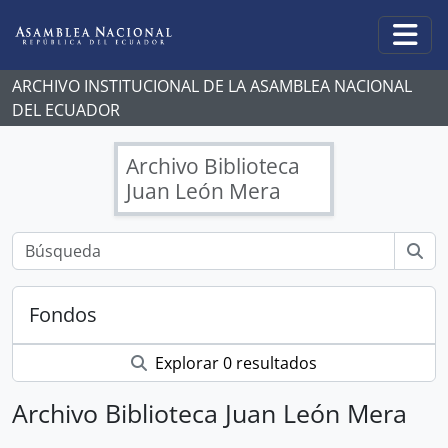
Skip to main content
Togg
ARCHIVO INSTITUCIONAL DE LA ASAMBLEA NACIONAL
DEL ECUADOR
Archivo Biblioteca
Juan León Mera
Fondos
Explorar 0 resultados
Archivo Biblioteca Juan León Mera