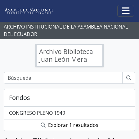
Skip to main content
Togg
ARCHIVO INSTITUCIONAL DE LA ASAMBLEA NACIONAL
DEL ECUADOR
Archivo Biblioteca
Juan León Mera
Fondos
CONGRESO PLENO 1949
Explorar 1 resultados