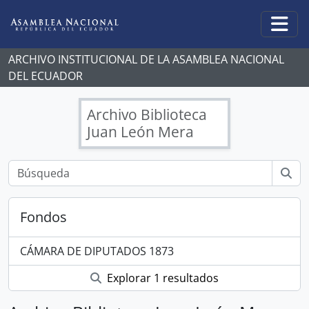
Skip to main content
Togg
ARCHIVO INSTITUCIONAL DE LA ASAMBLEA NACIONAL
DEL ECUADOR
Archivo Biblioteca
Juan León Mera
Fondos
CÁMARA DE DIPUTADOS 1873
Explorar 1 resultados