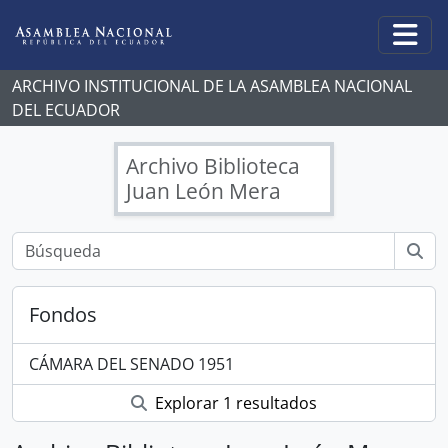
Skip to main content
Togg
ARCHIVO INSTITUCIONAL DE LA ASAMBLEA NACIONAL
DEL ECUADOR
Archivo Biblioteca
Juan León Mera
Fondos
CÁMARA DEL SENADO 1951
Explorar 1 resultados