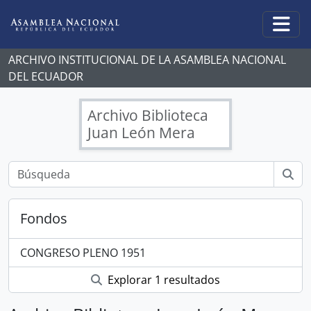
Skip to main content
Togg
ARCHIVO INSTITUCIONAL DE LA ASAMBLEA NACIONAL
DEL ECUADOR
Archivo Biblioteca
Juan León Mera
Fondos
CONGRESO PLENO 1951
Explorar 1 resultados