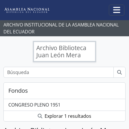
Skip to main content
Togg
ARCHIVO INSTITUCIONAL DE LA ASAMBLEA NACIONAL
DEL ECUADOR
Archivo Biblioteca
Juan León Mera
Fondos
CONGRESO PLENO 1951
Explorar 1 resultados