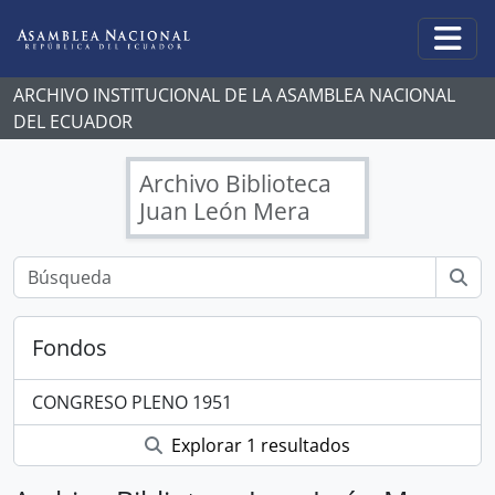
Skip to main content
Togg
ARCHIVO INSTITUCIONAL DE LA ASAMBLEA NACIONAL
DEL ECUADOR
Archivo Biblioteca
Juan León Mera
Fondos
CONGRESO PLENO 1951
Explorar 1 resultados