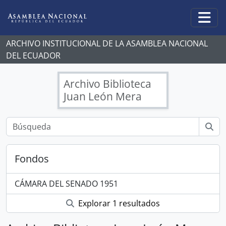
Skip to main content
Togg
ARCHIVO INSTITUCIONAL DE LA ASAMBLEA NACIONAL
DEL ECUADOR
Archivo Biblioteca
Juan León Mera
Fondos
CÁMARA DEL SENADO 1951
Explorar 1 resultados