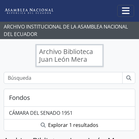
Skip to main content
Togg
ARCHIVO INSTITUCIONAL DE LA ASAMBLEA NACIONAL
DEL ECUADOR
Archivo Biblioteca
Juan León Mera
Fondos
CÁMARA DEL SENADO 1951
Explorar 1 resultados