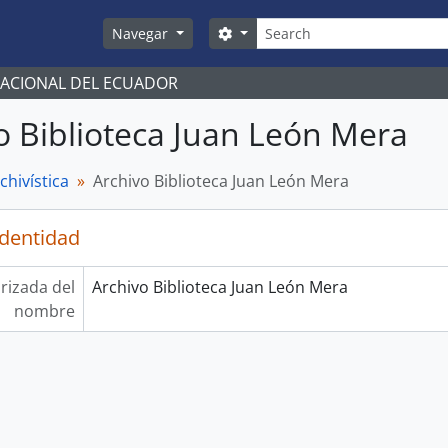
Búsqueda
Search options
Navegar
NACIONAL DEL ECUADOR
o Biblioteca Juan León Mera
chivística
Archivo Biblioteca Juan León Mera
identidad
rizada del
Archivo Biblioteca Juan León Mera
nombre