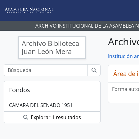
Skip to main content
ARCHIVO INSTITUCIONAL DE LA ASAMBLEA 
Archiv
Archivo Biblioteca
Juan León Mera
Institución ar
Área de 
Fondos
Forma auto
CÁMARA DEL SENADO 1951
Explorar 1 resultados