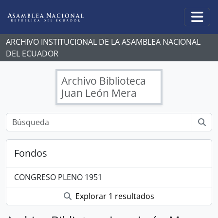
Skip to main content
Togg
ARCHIVO INSTITUCIONAL DE LA ASAMBLEA NACIONAL
DEL ECUADOR
Archivo Biblioteca
Juan León Mera
Fondos
CONGRESO PLENO 1951
Explorar 1 resultados