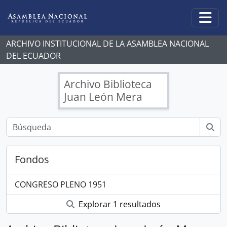
Skip to main content
Togg
ARCHIVO INSTITUCIONAL DE LA ASAMBLEA NACIONAL
DEL ECUADOR
Archivo Biblioteca
Juan León Mera
Fondos
CONGRESO PLENO 1951
Explorar 1 resultados