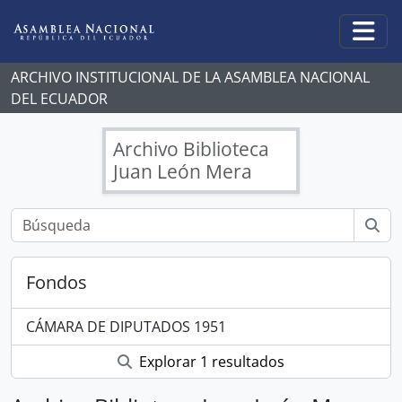
Skip to main content
Togg
ARCHIVO INSTITUCIONAL DE LA ASAMBLEA NACIONAL
DEL ECUADOR
Archivo Biblioteca
Juan León Mera
Fondos
CÁMARA DE DIPUTADOS 1951
Explorar 1 resultados