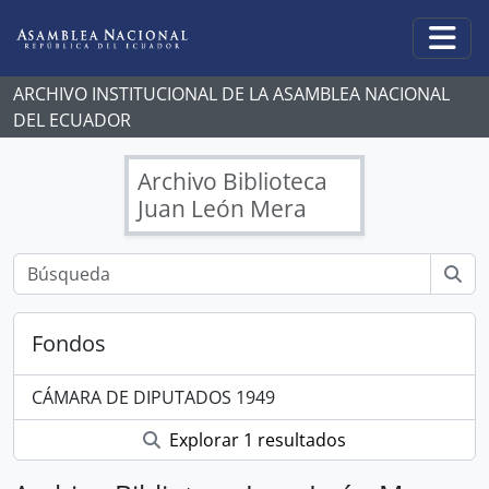
Skip to main content
Togg
ARCHIVO INSTITUCIONAL DE LA ASAMBLEA NACIONAL
DEL ECUADOR
Archivo Biblioteca
Juan León Mera
Fondos
CÁMARA DE DIPUTADOS 1949
Explorar 1 resultados