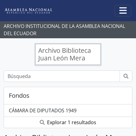
Skip to main content
Togg
ARCHIVO INSTITUCIONAL DE LA ASAMBLEA NACIONAL
DEL ECUADOR
Archivo Biblioteca
Juan León Mera
Fondos
CÁMARA DE DIPUTADOS 1949
Explorar 1 resultados