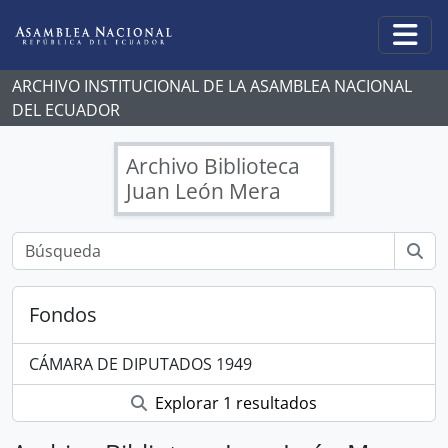
Skip to main content
Togg
ARCHIVO INSTITUCIONAL DE LA ASAMBLEA NACIONAL
DEL ECUADOR
Archivo Biblioteca
Juan León Mera
Fondos
CÁMARA DE DIPUTADOS 1949
Explorar 1 resultados