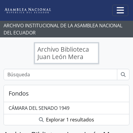
Skip to main content
Togg
ARCHIVO INSTITUCIONAL DE LA ASAMBLEA NACIONAL
DEL ECUADOR
Archivo Biblioteca
Juan León Mera
Fondos
CÁMARA DEL SENADO 1949
Explorar 1 resultados